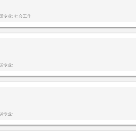
属专业: 社会工作
属专业:
属专业: