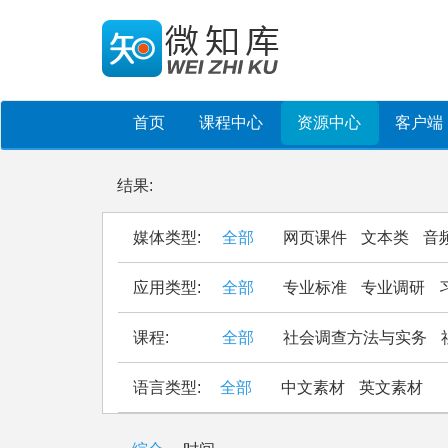
首页
课程中心
资源中心
客户端
结果:
媒体类型:
全部
网页课件
文本类
音
应用类型:
全部
专业标准
专业调研
课程:
全部
社会调查方法与实务
语言类型:
全部
中文素材
英文素材