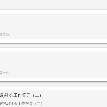
属专业:
属专业:
级)社会工作督导（二）
(中级)社会工作督导（二）