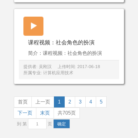
课程视频：社会角色的扮演
简介：课程视频：社会角色的扮演
提供者: 吴刚汉
上传时间: 2017-06-18
所属专业: 计算机应用技术
首页
上一页
1
2
3
4
5
下一页
末页
共705页
到 第
页
确定