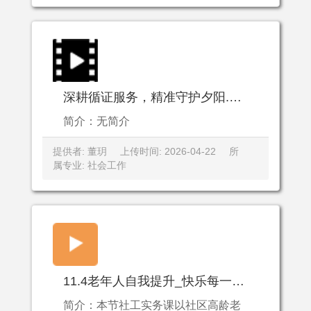
深耕循证服务，精准守护夕阳.mp4
简介：无简介
提供者: 董玥
上传时间: 2026-04-22
所
属专业: 社会工作
11.4老年人自我提升_快乐每一天.mp4
简介：本节社工实务课以社区高龄老