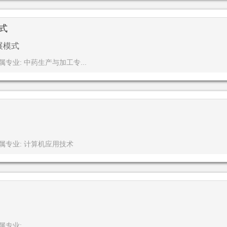
式
展模式
属专业: 中药生产与加工专...
属专业: 计算机应用技术
属专业: