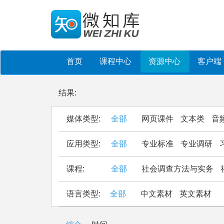
首页
课程中心
资源中心
客户端
结果:
媒体类型:
全部
网页课件
文本类
音
应用类型:
全部
专业标准
专业调研
课程:
全部
社会调查方法与实务
语言类型:
全部
中文素材
英文素材