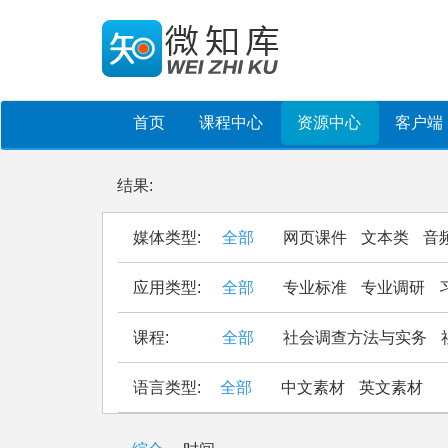
首页
课程中心
资源中心
客户端
结果:
媒体类型:
全部
网页课件
文本类
音
应用类型:
全部
专业标准
专业调研
课程:
全部
社会调查方法与实务
语言类型:
全部
中文素材
英文素材