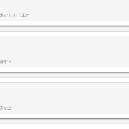
属专业: 社会工作
属专业:
属专业: