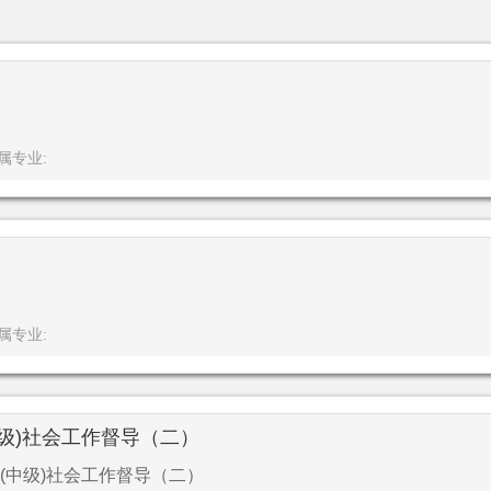
属专业:
属专业:
级)社会工作督导（二）
(中级)社会工作督导（二）