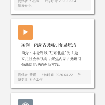
提供者: 邹智琼
上传时间: 2020-03-04
所属专业:
案例：内蒙古党建引领基层治理的创新实践.mp4
简介：本微课以 “红耀北疆” 为主题，
立足社会学视角，聚焦内蒙古党建引
领基层治理的创新实践。
提供者: 董玥
上传时间: 2026-04-22
所
属专业: 社会工作