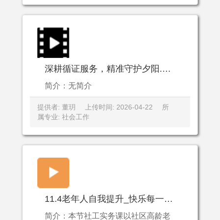
深耕循证服务，精准守护夕阳.mp4
简介：无简介
提供者: 董玥
上传时间: 2026-04-22
所
属专业: 社会工作
11.4老年人自我提升_快乐每一天.mp4
简介：本节社工实务课以社区高龄老