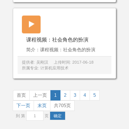
课程视频：社会角色的扮演
简介：课程视频：社会角色的扮演
提供者: 吴刚汉
上传时间: 2017-06-18
所属专业: 计算机应用技术
首页
上一页
1
2
3
4
5
下一页
末页
共705页
到 第
页
确定