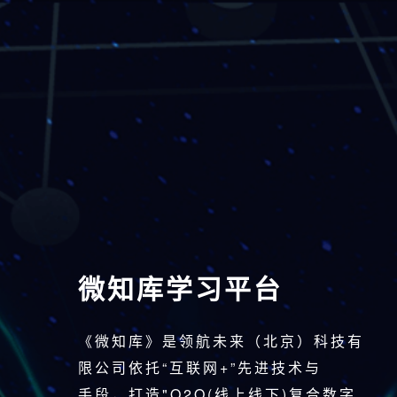
微知库学习平台
《微知库》是领航未来（北京）科技有
限公司依托“互联网+”先进技术与
手段，打造"O2O(线上线下)复合数字