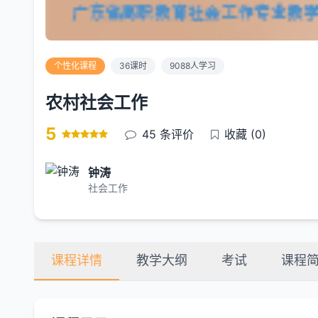
个性化课程
36课时
9088人学习
农村社会工作
5
45
条评价
收藏 (0)
钟涛
社会工作
课程详情
教学大纲
考试
课程