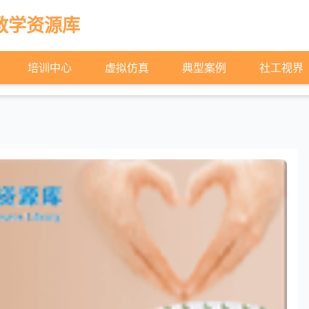
教学资源库
培训中心
虚拟仿真
典型案例
社工视界