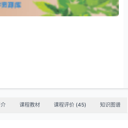
简介
课程教材
课程评价 (
45
)
知识图谱